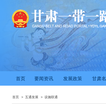
首页
要闻资讯
发展政策
甘肃
首页
>
五通发展
>
设施联通