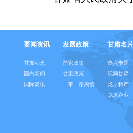
要闻资讯
发展政策
甘肃名
甘肃动态
国家政策
热点专题
国内新闻
甘肃政策
视频甘肃
国际简讯
一带一路舆情
陇原特产
陇原企业