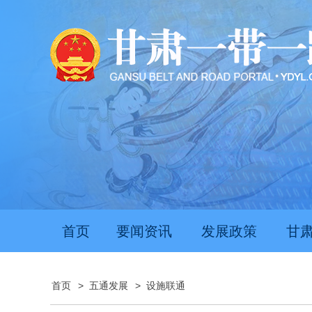
首页
要闻资讯
发展政策
甘
首页
>
五通发展
>
设施联通