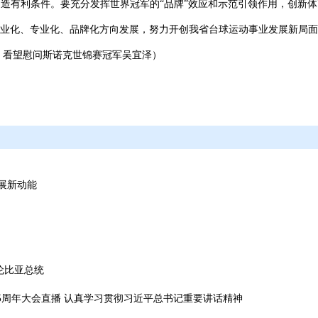
造有利条件。要充分发挥世界冠军的“品牌”效应和示范引领作用，创新
业化、专业化、品牌化方向发展，努力开创我省台球运动事业发展新局面
 看望慰问斯诺克世锦赛冠军吴宜泽）
展新动能
伦比亚总统
5周年大会直播 认真学习贯彻习近平总书记重要讲话精神