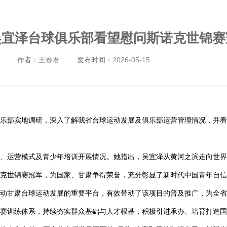
吴宜泽台球俱乐部看望慰问斯诺克世锦赛
作者：
王睿君
发布时间：
2026-05-15
乐部实地调研，深入了解我省台球运动发展及俱乐部运营管理情况，并看望
、运营模式及青少年培训开展情况。她指出，吴宜泽从黄河之滨走向世界
斯诺克世锦赛冠军，为国家、甘肃争得荣誉，充分彰显了新时代中国青年自
动甘肃台球运动发展的重要平台，有效带动了该项目的普及推广，为全省
赛训练体系，持续夯实群众基础与人才根基，积极引进承办、培育打造国