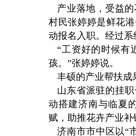
产业落地，受益的
村民张婷婷是鲜花港
动报名入职。经过系
“工资好的时候有
孩。”张婷婷说。
丰硕的产业帮扶成
山东省派驻的挂职
动搭建济南与临夏
赋，助推花卉产业补
济南市市中区以“