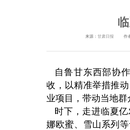
临
来源：
甘肃日报
作
自鲁甘东西部协
收，以精准举措推动
业项目，带动当地群
时下，走进临夏亿
娜欧蜜、雪山系列等