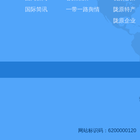
国际简讯
一带一路舆情
陇原特产
陇原企业
网站标识码：6200000120