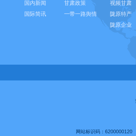
国内新闻
甘肃政策
视频甘肃
国际简讯
一带一路舆情
陇原特产
陇原企业
网站标识码：6200000120