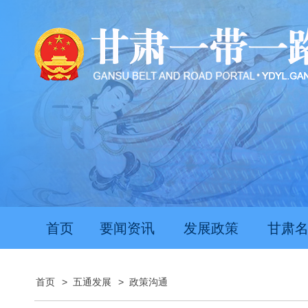
首页
要闻资讯
发展政策
甘肃
首页
>
五通发展
>
政策沟通