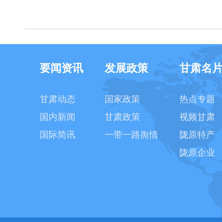
要闻资讯
发展政策
甘肃名
甘肃动态
国家政策
热点专题
国内新闻
甘肃政策
视频甘肃
国际简讯
一带一路舆情
陇原特产
陇原企业