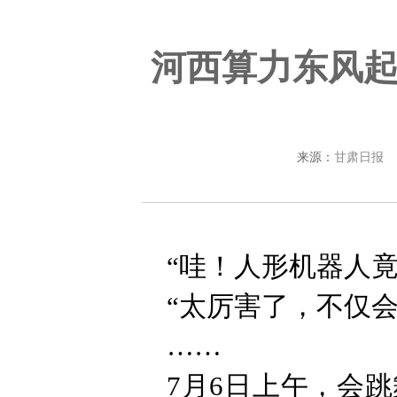
河西算力东风
来源：
甘肃日报
“哇！人形机器人
“太厉害了，不仅
……
7月6日上午，会