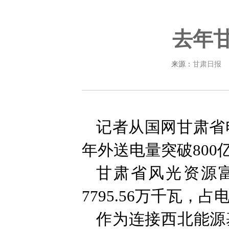
去年甘
来源：
甘肃日报
记者从国网甘肃省电
年外送电量突破80
甘肃省风光资源富
7795.56万千瓦，
作为连接西北能源