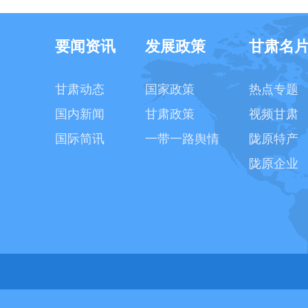
要闻资讯
发展政策
甘肃名
甘肃动态
国家政策
热点专题
国内新闻
甘肃政策
视频甘肃
国际简讯
一带一路舆情
陇原特产
陇原企业