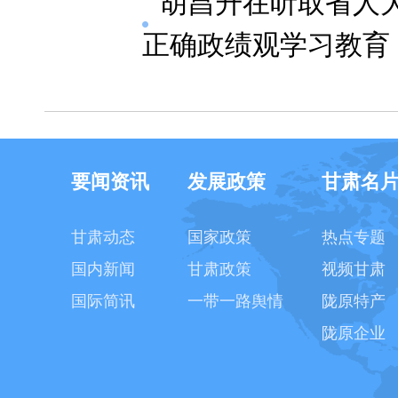
胡昌升在听取省人
正确政绩观学习教育 
要闻资讯
发展政策
甘肃名
甘肃动态
国家政策
热点专题
国内新闻
甘肃政策
视频甘肃
国际简讯
一带一路舆情
陇原特产
陇原企业