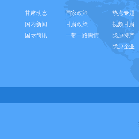
甘肃动态
国家政策
热点专题
国内新闻
甘肃政策
视频甘肃
国际简讯
一带一路舆情
陇原特产
陇原企业