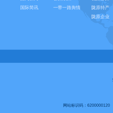
国际简讯
一带一路舆情
陇原特产
陇原企业
网站标识码：6200000120