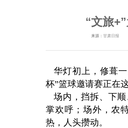
“文旅+
来源：
甘肃日报
华灯初上，修葺一
杯”篮球邀请赛正在
场内，挡拆、下顺
掌欢呼；场外，农特
热，人头攒动。