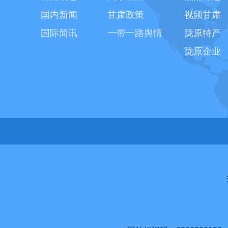
国内新闻
甘肃政策
视频甘肃
国际简讯
一带一路舆情
陇原特产
陇原企业