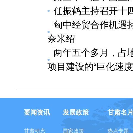
任振鹤主持召开十四
匈中经贸合作机遇
奈米绍
两年五个多月，占
项目建设的“巨化速度
要闻资讯
发展政策
甘肃名
甘肃动态
国家政策
热点专题