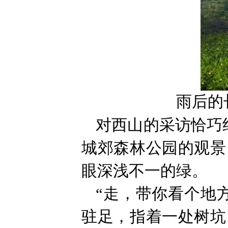
雨后的
对西山的采访恰巧
城郊森林公园的观景
眼深浅不一的绿。
“走，带你看个地
驻足，指着一处树坑