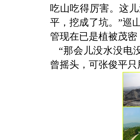
吃山吃得厉害。这儿
平，挖成了坑。”巡
管现在已是植被茂密
“那会儿没水没电
曾摇头，可张俊平只