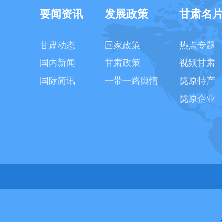
要闻资讯
发展政策
甘肃名
甘肃动态
国家政策
热点专题
国内新闻
甘肃政策
视频甘肃
国际简讯
一带一路舆情
陇原特产
陇原企业