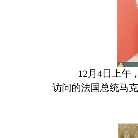
12月4日上
访问的法国总统马
两