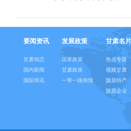
要闻资讯
发展政策
甘肃名
甘肃动态
国家政策
热点专题
国内新闻
甘肃政策
视频甘肃
国际简讯
一带一路舆情
陇原特产
陇原企业