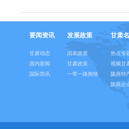
要闻资讯
发展政策
甘肃
甘肃动态
国家政策
热点专
国内新闻
甘肃政策
视频甘
国际简讯
一带一路舆情
陇原特
陇原企