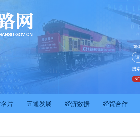
繁
搜
推动经济持续向新向优向好发展
甘肃上半年新质生产力发
肃名片
五通发展
经济数据
经贸合作