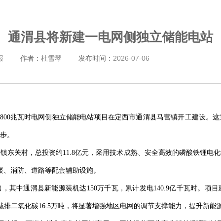
通渭县将新建一电网侧独立储能电站
报
作者：
杜雪琴
发布时间：
2026-07-06
瓦/800兆瓦时电网侧独立储能电站项目在定西市通渭县马营镇开工建设
步。
东关村，总投资约11.8亿元，采用技术成熟、安全高效的磷酸铁锂电化学
楼、消防、道路等配套辅助设施。
，其中通渭县新能源装机达150万千瓦，累计发电140.9亿千瓦时。项
吨，减排二氧化碳16.5万吨，将显著增强地区电网的调节支撑能力，提升新能