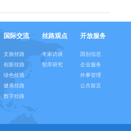
国际交流
丝路观点
开放服务
文旅丝路
专家访谈
国别信息
创新丝路
智库研究
企业服务
绿色丝路
外事管理
健康丝路
公共留言
数字丝路