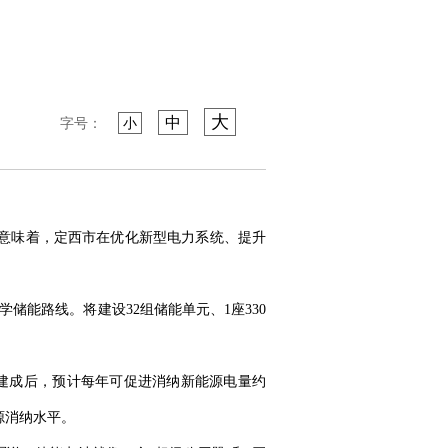
大
中
字号：
小
。这意味着，定西市在优化新型电力系统、提升
储能路线。将建设32组储能单元、1座330
目建成后，预计每年可促进消纳新能源电量约
源消纳水平。