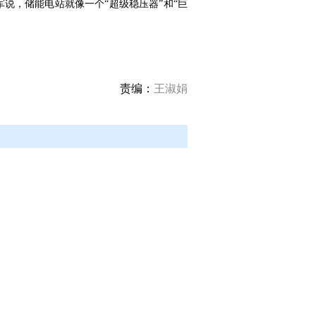
说，储能电站就像一个“超级稳压器”和“巨
责编：
王淑娟