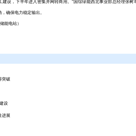
工建设，下半年进入密集并网转商用。”国综绿能西北事业部总经理张树军
动，确保电力稳定输出。
储能电站）
得突破
”建设
性进展