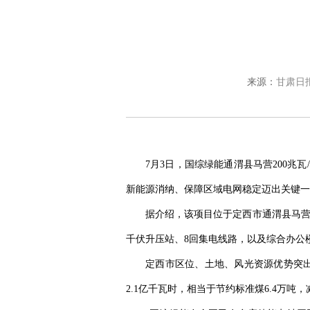
来源：
甘肃日
7月3日，国综绿能通渭县马营200兆
新能源消纳、保障区域电网稳定迈出关键一
据介绍，该项目位于定西市通渭县马营镇
千伏升压站、8回集电线路，以及综合办公
定西市区位、土地、风光资源优势突出
2.1亿千瓦时，相当于节约标准煤6.4万