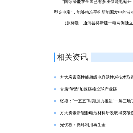
“国综绿能在全国已有多座储能电站开
型充电宝”，能够精准平抑新能源发电的波
（原标题：通渭县将新建一电网侧独立
相关资讯
方大炭素高性能超级电容活性炭技术取
甘肃“智造”加速链接全球产业链
张掖：“十五五”时期加力推进“一屏三地
方大炭素新能源电池材料研发取得突破
光伏板：循环利用再生金