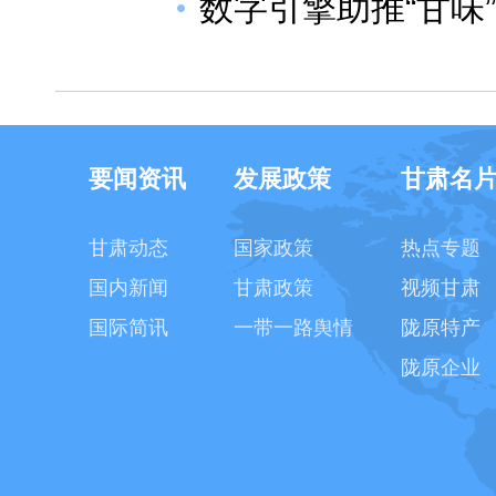
数字引擎助推“甘味
要闻资讯
发展政策
甘肃名
甘肃动态
国家政策
热点专题
国内新闻
甘肃政策
视频甘肃
国际简讯
一带一路舆情
陇原特产
陇原企业