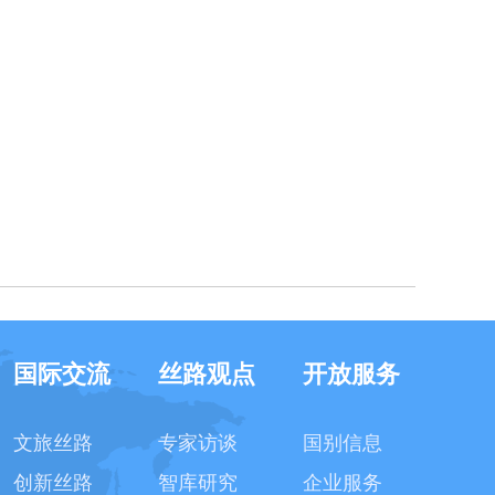
国际交流
丝路观点
开放服务
文旅丝路
专家访谈
国别信息
创新丝路
智库研究
企业服务