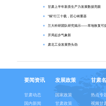
甘肃上半年新质生产力发展数据亮眼
“铜”行三十载，匠心铸重器
兰大科研团队研究揭示——草地恢复可
开局起步气象新
肃北工业发展势头劲
要闻资讯
发展政策
甘肃
甘肃动态
国家政策
热点专
国内新闻
甘肃政策
视频甘