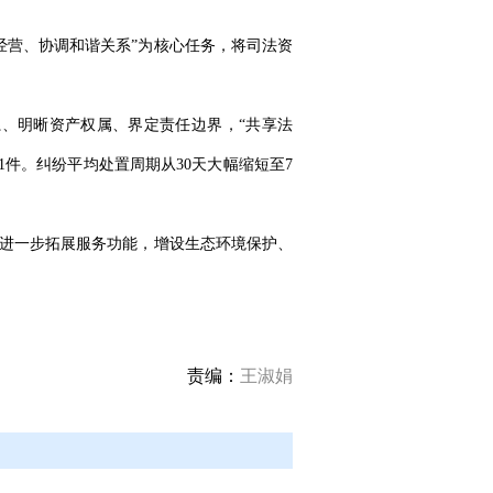
经营、协调和谐关系”为核心任务，将司法资
、明晰资产权属、界定责任边界，“共享法
1件。纠纷平均处置周期从30天大幅缩短至7
”进一步拓展服务功能，增设生态环境保护、
责编：
王淑娟