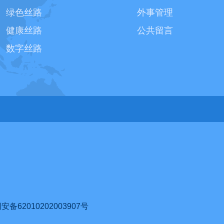
绿色丝路
外事管理
健康丝路
公共留言
数字丝路
62010202003907号