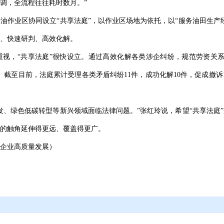
调，全流程往往耗时数月。”
油作业区协同设立“共享法庭”，以作业区场地为依托，以“服务油田生产
、快速研判、高效化解。
视，“共享法庭”很快设立。通过高效化解各类涉企纠纷，规范劳资关系
截至目前，法庭累计受理各类矛盾纠纷11件，成功化解10件，促成撤诉
发、绿色低碳转型等新兴领域面临法律问题。”张红玲说，希望“共享法庭
的触角延伸得更远、覆盖得更广。
企业高质量发展）