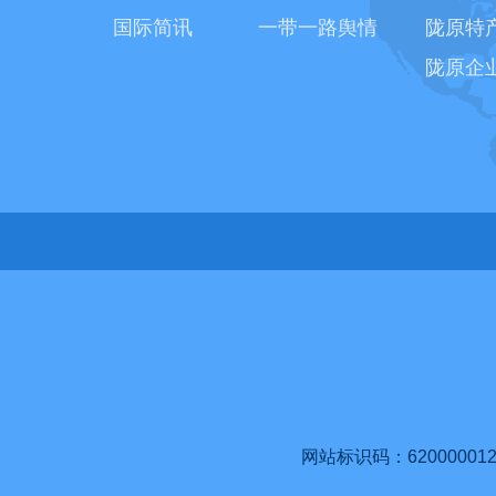
国际简讯
一带一路舆情
陇原特
陇原企
网站标识码：620000012