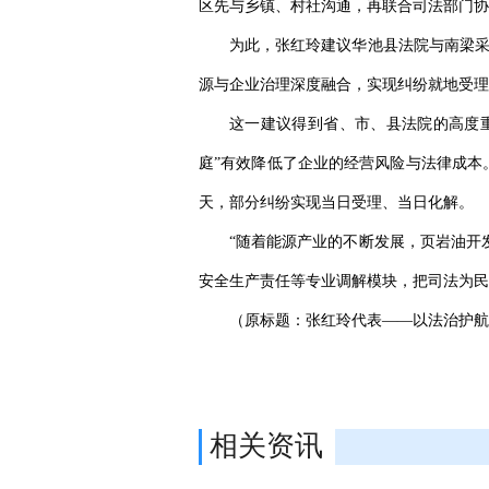
区先与乡镇、村社沟通，再联合司法部门协
为此，张红玲建议华池县法院与南梁采
源与企业治理深度融合，实现纠纷就地受理
这一建议得到省、市、县法院的高度重
庭”有效降低了企业的经营风险与法律成本。
天，部分纠纷实现当日受理、当日化解。
“随着能源产业的不断发展，页岩油开
安全生产责任等专业调解模块，把司法为民
（原标题：张红玲代表——以法治护航
相关资讯