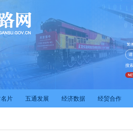
繁
搜
推动经济持续向新向优向好发展
甘肃上半年新质生产力发展
肃名片
五通发展
经济数据
经贸合作