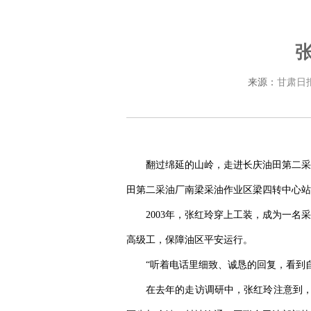
来源：
甘肃日
翻过绵延的山岭，走进长庆油田第二采
田第二采油厂南梁采油作业区梁四转中心站
2003年，张红玲穿上工装，成为一名
高级工，保障油区平安运行。
“听着电话里细致、诚恳的回复，看到
在去年的走访调研中，张红玲注意到，