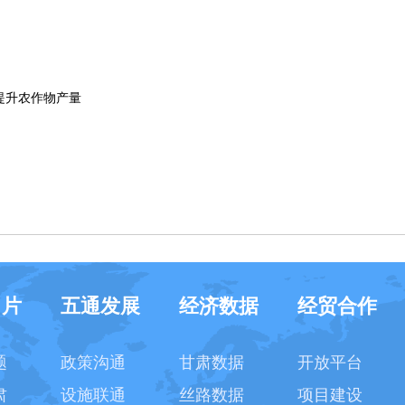
提升农作物产量
名片
五通发展
经济数据
经贸合作
题
政策沟通
甘肃数据
开放平台
肃
设施联通
丝路数据
项目建设