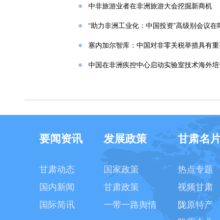
中非旅游业者在非洲旅游大会挖掘新商机
“助力非洲工业化：中国投资”高级别会议在
塞内加尔智库：中国对非零关税举措具有重
中国在非洲疾控中心启动实验室技术海外培
要闻资讯
发展政策
甘肃名
甘肃动态
国家政策
热点专题
国内新闻
甘肃政策
视频甘肃
国际简讯
一带一路舆情
陇原特产