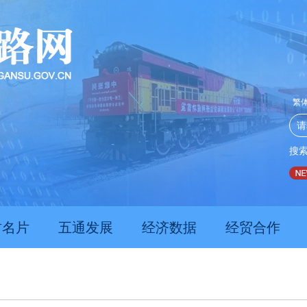
繁
搜
推动经济持续向新向优向好发展
甘肃上半年新质生产力发展
肃名片
五通发展
经济数据
经贸合作