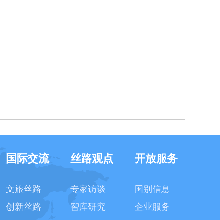
国际交流
丝路观点
开放服务
文旅丝路
专家访谈
国别信息
创新丝路
智库研究
企业服务