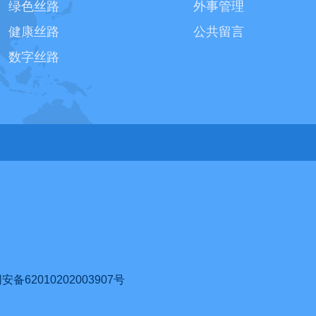
绿色丝路
外事管理
健康丝路
公共留言
数字丝路
62010202003907号