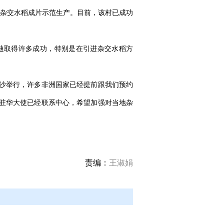
进行杂交水稻成片示范生产。目前，该村已成功
迪取得许多成功，特别是在引进杂交水稻方
沙举行，许多非洲国家已经提前跟我们预约
驻华大使已经联系中心，希望加强对当地杂
责编：
王淑娟