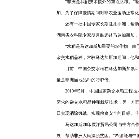
“非洲是我们技术援外的重点区域。”隆
加。为了保障疫情期间对非农业援助正常化
还有一批中国专家长期驻扎非洲，帮助
湖南省农科院专家胡月舫远赴马达加斯加，
“水稻是马达加斯加重要的农作物，由
杂交水稻品种，常驻马达加斯加期间，他和
目前，中国杂交水稻在马达加斯加累计
量是非洲当地品种的2到3倍。
2019年5月，中国国家杂交水稻工
需求的杂交水稻品种和栽培技术，另一方面
日实现消除饥饿、实现粮食安全的目标。”
马达加斯加印度洋贸易公司与中方合作
展，帮助非洲人民摆脱贫困。“希望能与中