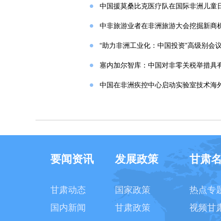
中国援莫桑比克医疗队在国际非洲儿童
中非旅游业者在非洲旅游大会挖掘新商
“助力非洲工业化：中国投资”高级别会
塞内加尔智库：中国对非零关税举措具
中国在非洲疾控中心启动实验室技术海
要闻资讯
发展政策
甘肃
甘肃动态
国家政策
热点专
国内新闻
甘肃政策
视频甘