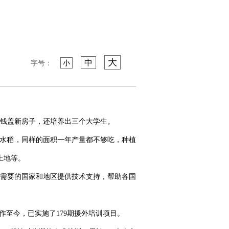
大
中
字号：
小
余钱盖新房子，还培养出三个大学生。
地水稻，同样的面积一年产量都不够吃，种植
土地等。
有需要的国家和地区提供技术支持，帮助各国
作至今，已实施了179期援外培训项目。