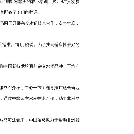
24期针对非洲的农业培训，累计977人次参
言配备了专门的翻译。
中马两国开展杂交水稻技术合作，次年年底，
粮需求。”胡月舫说。为了找到适应性最好的
依靠中国新技术培育的杂交水稻品种，平均产
任张立军介绍，中心一方面选育推广适合当地
，通过中非杂交水稻技术合作，助力非洲早
纳马海法看来，中国始终致力于帮助非洲发