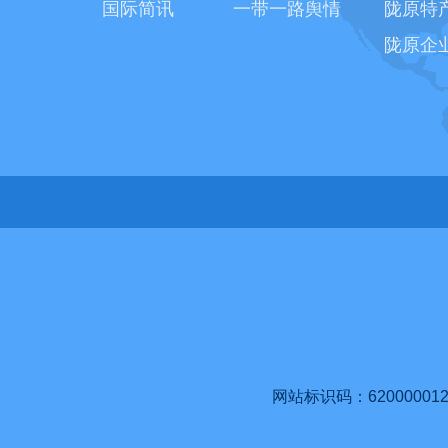
国际简讯
一带一路舆情
陇原特
陇原企
网站标识码：620000012