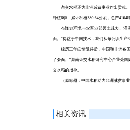
杂交水稻还为非洲减贫事业作出贡献。2
种植8季，累计种植380.64公顷，总产410
布隆迪环境与农畜业部领土规划、灌
面。“得益于中国技术，我们从每公顷生产3吨
经历三年疫情阻碍后，中国和非洲各国
了会面。”湖南杂交水稻研究中心产业处国
交水稻的指导。
（原标题：中国水稻助力非洲减贫事业
相关资讯