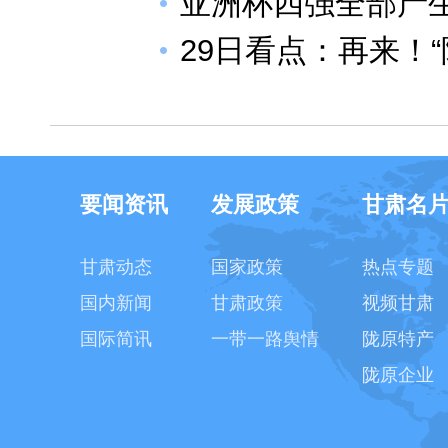
亚洲杯四强全部产
29日看点：再来！“
要闻资讯
发展政策
甘肃名
甘肃动态
国家政策
热点专题
国内新闻
甘肃政策
视频甘肃
国际简讯
一带一路舆情
陇原特产
陇原企业