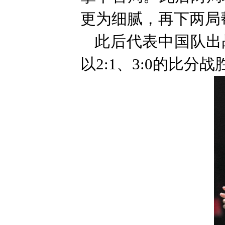
更为细腻，再下两局
此后代表中国队出
以2:1、3:0的比