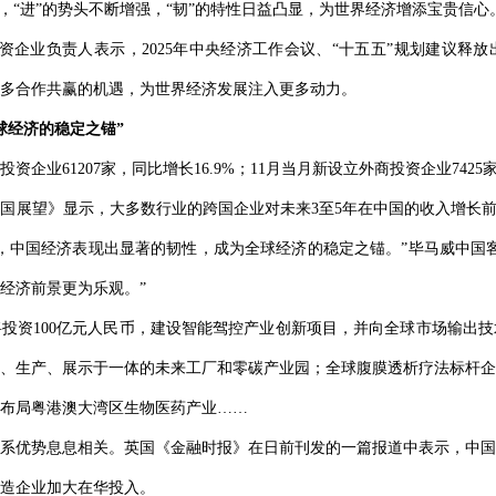
巩固，“进”的势头不断增强，“韧”的特性日益凸显，为世界经济增添宝贵信
资企业负责人表示，2025年中央经济工作会议、“十五五”规划建议释
多合作共赢的机遇，为世界经济发展注入更多动力。
球经济的稳定之锚”
投资企业61207家，同比增长16.9%；11月当月新设立外商投资企业7425家
中国展望》显示，大多数行业的跨国企业对未来3至5年在中国的收入增长
，中国经济表现出显著的韧性，成为全球经济的稳定之锚。”毕马威中国
经济前景更为乐观。”
投资100亿元人民币，建设智能驾控产业创新项目，并向全球市场输出
试、生产、展示于一体的未来工厂和零碳产业园；全球腹膜透析疗法标杆
布局粤港澳大湾区生物医药产业……
系优势息息相关。英国《金融时报》在日前刊发的一篇报道中表示，中国
造企业加大在华投入。