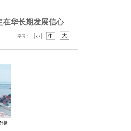
定在华长期发展信心
大
中
字号：
小
升摄