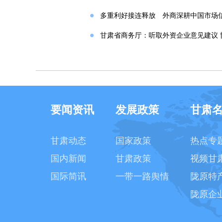
多重利好接连释放 外商深耕中国市场
甘肃省商务厅：听取外资企业意见建议 
要闻资讯
发展政策
甘肃
甘肃动态
国家政策
热点专
国内新闻
甘肃政策
视频甘
国际简讯
一带一路舆情
陇原特
陇原企