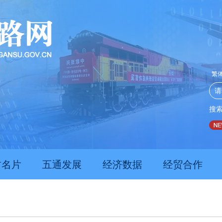
繁
搜
推动经济持续向新向优向好发展
甘肃上半年新质生产力发展
肃名片
五通发展
经济数据
经贸合作