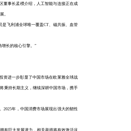
国区董事长孟樸介绍，人工智能与连接正在成
展。
司是飞利浦全球唯一覆盖CT、磁共振、血管
动增长的核心引擎。”
次投资进一步彰显了中国市场在欧莱雅全球战
们将秉持长期主义，继续深耕中国市场，携手
2025年，中国消费市场展现出强大的韧性
拥有巨大发展潜力，相关举措将有效激活这