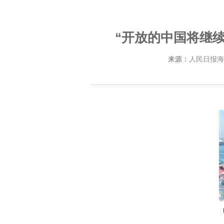
“开放的中国将继
来源：
人民日报海