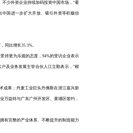
心。不少外资企业持续加码投资中国市场，“看
放出中国进一步扩大开放、吸引外资等积极信
，同比增长35.3%。
前景持更为乐观的态度，94%的受访企业表示
客户及业务发展主管合伙人江立勤表示，“根
技术成果；丹麦工业巨头丹佛斯在浙江嘉兴新
企业万益特与广东广州开发区、黄埔区签约，
拥有完整的产业体系、不断提升的制造能力