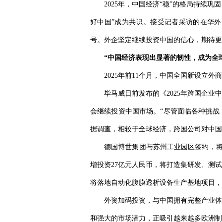
2025年，中国经济“稳”的格局持续
好中国”成为共识。接受记者采访的在华外
号。外企坚定继续投资中国的信心，期待更
“中国经济表现出显著的韧性，成为全
2025年前11个月，中国全国新设立外商
毕马威日前发布的《2025年跨国企业
会继续投资中国市场。“尽管面临各种挑战
据调查，相较于全球经济，跨国公司对中国
德国博世集团与苏州工业园区签约，将
增投资27亿元人民币，将打造集研发、测
将落地自动化腹膜透析设备生产基地项目，
外资加码投资，与中国拥有完整产业体
和强大的市场潜力，正吸引越来越多欧洲制