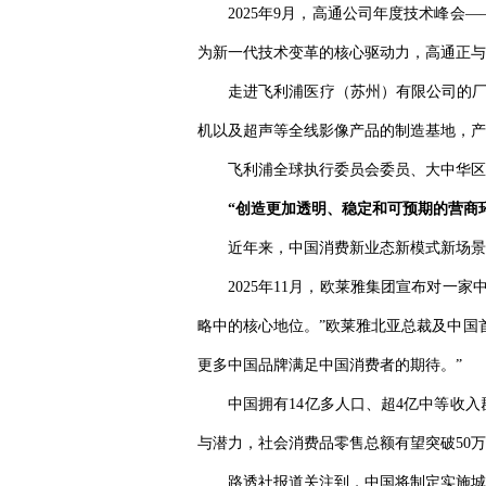
2025年9月，高通公司年度技术峰
为新一代技术变革的核心驱动力，高通正与
走进飞利浦医疗（苏州）有限公司的厂
机以及超声等全线影像产品的制造基地，产
飞利浦全球执行委员会委员、大中华区
“创造更加透明、稳定和可预期的营商
近年来，中国消费新业态新模式新场景
2025年11月，欧莱雅集团宣布对
略中的核心地位。”欧莱雅北亚总裁及中国
更多中国品牌满足中国消费者的期待。”
中国拥有14亿多人口、超4亿中等收
与潜力，社会消费品零售总额有望突破50
路透社报道关注到，中国将制定实施城