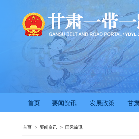
首页
要闻资讯
发展政策
甘
首页
>
要闻资讯
>
国际简讯