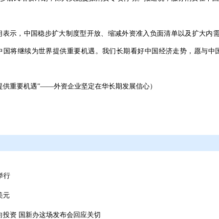
朗表示，中国稳步扩大制度型开放、缩减外资准入负面清单以及扩大内需
的中国将继续为世界提供重要机遇。我们长期看好中国经济走势，愿与中
提供重要机遇”——外资企业坚定在华长期发展信心）
举行
美元
向投资 国新办这场发布会回应关切