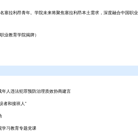
0名塞拉利昂青年。学院未来将聚焦塞拉利昂本土需求，深度融合中国职
职业教育学院揭牌）
成年人违法犯罪预防治理质效协商建言
设者和接班人”
动
观学习教育专题党课