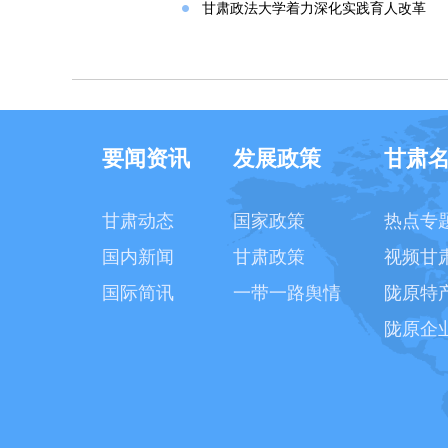
甘肃政法大学着力深化实践育人改革
要闻资讯
发展政策
甘肃
甘肃动态
国家政策
热点专
国内新闻
甘肃政策
视频甘
国际简讯
一带一路舆情
陇原特
陇原企