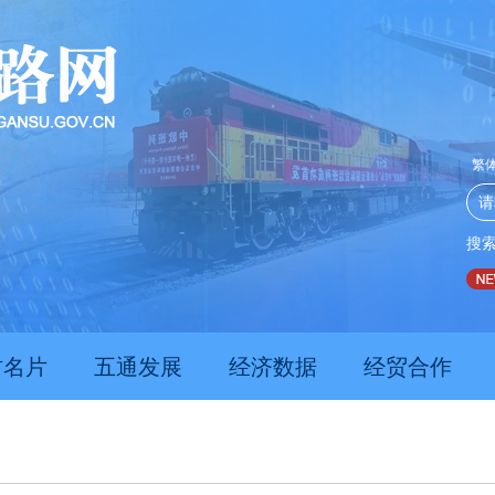
繁
搜
推动经济持续向新向优向好发展
甘肃上半年新质生产力发展
肃名片
五通发展
经济数据
经贸合作