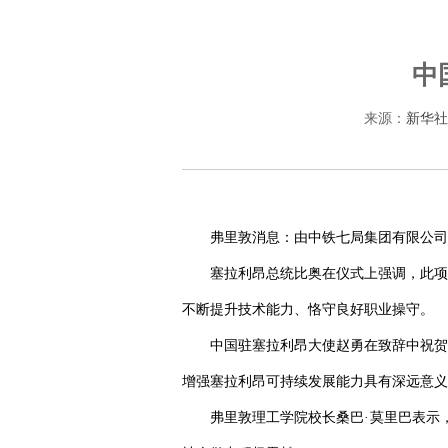
中
来源：
新华社
弗里敦消息：由中铁七局集团有限公司
塞拉利昂总统比奥在仪式上强调，此项
不断提升技术能力、恪守良好职业操守。
中国驻塞拉利昂大使赵勇在致辞中祝贺
增强塞拉利昂可持续发展能力具有深远意义
弗里敦理工学院校长桑巴·莫里巴表示