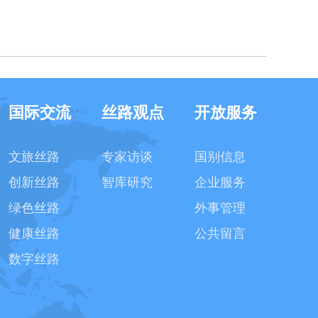
国际交流
丝路观点
开放服务
文旅丝路
专家访谈
国别信息
创新丝路
智库研究
企业服务
绿色丝路
外事管理
健康丝路
公共留言
数字丝路