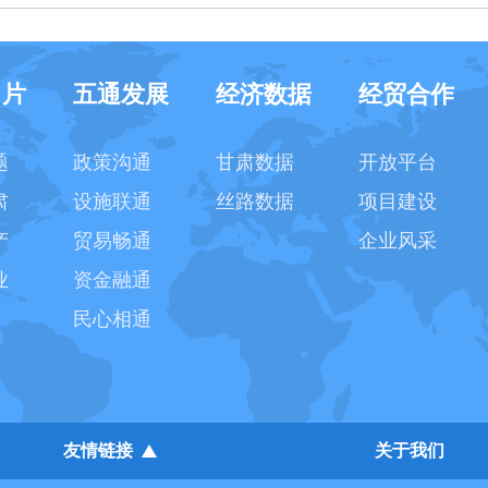
名片
五通发展
经济数据
经贸合作
题
政策沟通
甘肃数据
开放平台
肃
设施联通
丝路数据
项目建设
产
贸易畅通
企业风采
业
资金融通
民心相通
友情链接
关于我们