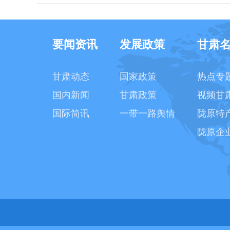
要闻资讯
发展政策
甘肃
甘肃动态
国家政策
热点专
国内新闻
甘肃政策
视频甘
国际简讯
一带一路舆情
陇原特
陇原企