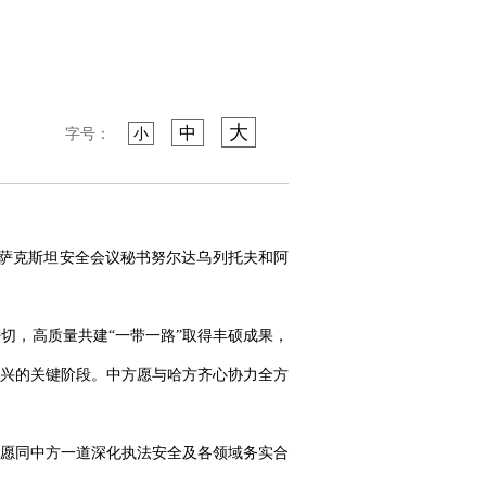
大
中
字号：
小
哈萨克斯坦安全会议秘书努尔达乌列托夫和阿
切，高质量共建“一带一路”取得丰硕成果，
兴的关键阶段。中方愿与哈方齐心协力全方
愿同中方一道深化执法安全及各领域务实合