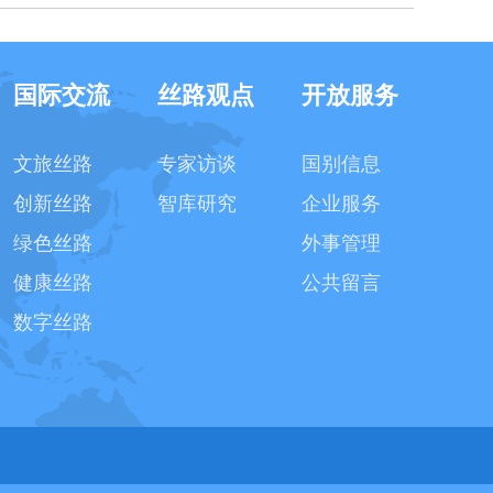
国际交流
丝路观点
开放服务
文旅丝路
专家访谈
国别信息
创新丝路
智库研究
企业服务
绿色丝路
外事管理
健康丝路
公共留言
数字丝路