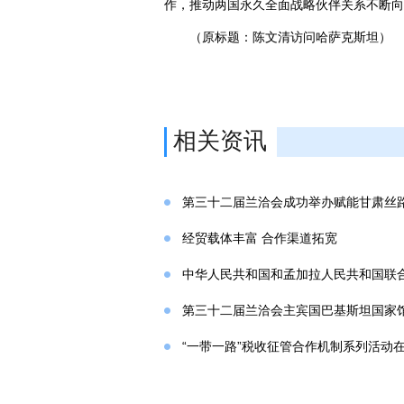
作，推动两国永久全面战略伙伴关系不断向
（原标题：陈文清访问哈萨克斯坦）
相关资讯
第三十二届兰洽会成功举办赋能甘肃丝
经贸载体丰富 合作渠道拓宽
中华人民共和国和孟加拉人民共和国联
第三十二届兰洽会主宾国巴基斯坦国家
“一带一路”税收征管合作机制系列活动