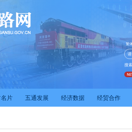
繁
搜
推动经济持续向新向优向好发展
甘肃上半年新质生产力发
肃名片
五通发展
经济数据
经贸合作