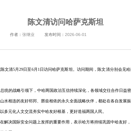
陈文清访问哈萨克斯坦
作者：
张继业
发布时间：
2026-06-01
陈文清5月29日至6月1日访问哈萨克斯坦。访问期间，陈文清分别会见
总统的战略引领下，中哈两国政治互信持续深化，各领域交往合作日益密
山水相连的友好邻邦、唇齿相依的永久全面战略伙伴，都处在各自发展振
以多元化人文交流夯实中哈友好根基，更好造福两国人民。
在解决国际安全问题上发挥的重要作用，表示哈方将持续巩固中哈友好，