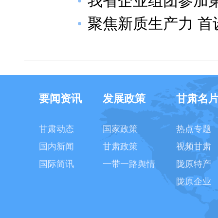
我省企业组团参加
聚焦新质生产力 
要闻资讯
发展政策
甘肃名
甘肃动态
国家政策
热点专题
国内新闻
甘肃政策
视频甘肃
国际简讯
一带一路舆情
陇原特产
陇原企业