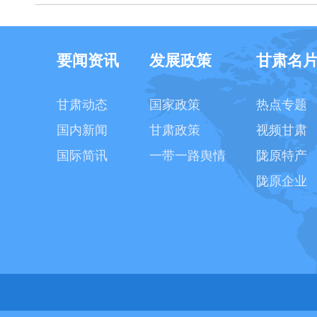
要闻资讯
发展政策
甘肃名
甘肃动态
国家政策
热点专题
国内新闻
甘肃政策
视频甘肃
国际简讯
一带一路舆情
陇原特产
陇原企业