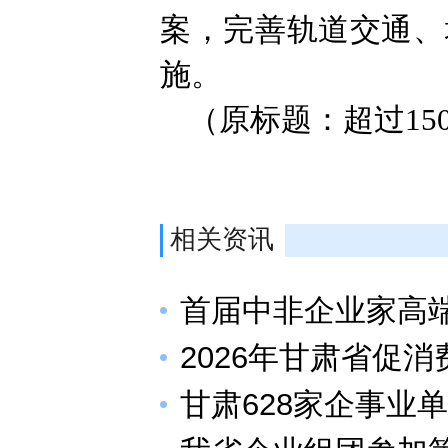
案，完善轨道交通、
施。
（原标题：超过15
相关资讯
首届中非企业家高
2026年甘肃省促
甘肃628家企事业