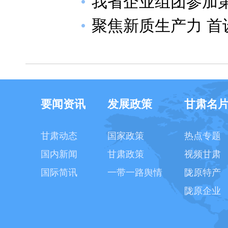
我省企业组团参加
聚焦新质生产力 
要闻资讯
发展政策
甘肃名
甘肃动态
国家政策
热点专题
国内新闻
甘肃政策
视频甘肃
国际简讯
一带一路舆情
陇原特产
陇原企业