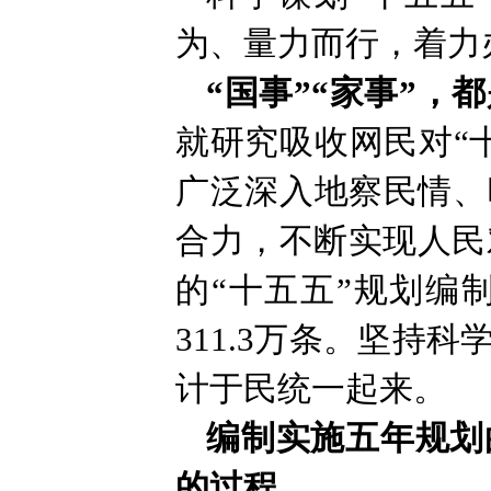
为、量力而行，着力
“
国事
”“
家事
”，
都
就研究吸收网民对“
广泛深入地察民情、
合力，不断实现人民
的“十五五”规划编
311.3万条。坚
计于民统一起来。
编制实施五年规划
的过程。