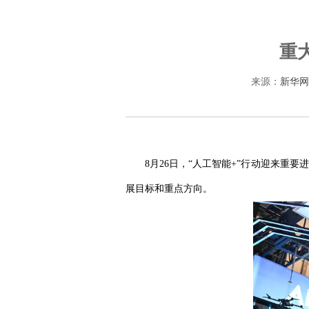
重
来源：
新华网
8月26日，“人工智能+”行动迎来重
展目标和重点方向。