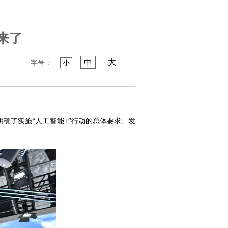
来了
大
中
字号：
小
明确了实施“人工智能+”行动的总体要求、发