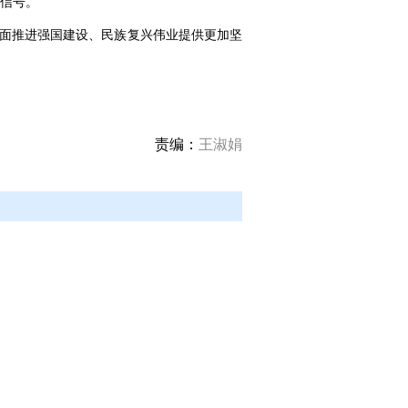
信号。
全面推进强国建设、民族复兴伟业提供更加坚
责编：
王淑娟