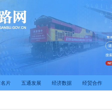
繁
搜
推动经济持续向新向优向好发展
甘肃上半年新质生产力发展
肃名片
五通发展
经济数据
经贸合作