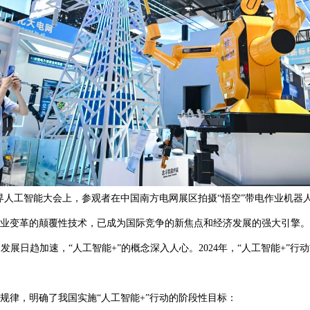
5世界人工智能大会上，参观者在中国南方电网展区拍摄“悟空”带电作业机器
业变革的颠覆性技术，已成为国际竞争的新焦点和经济发展的强大引擎。
展日趋加速，“人工智能+”的概念深入人心。2024年，“人工智能+”
规律，明确了我国实施“人工智能+”行动的阶段性目标：