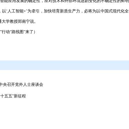
智能应用发展的确定性，应对技术和外部环境急剧变化的不确定性的鲜明
，以‘人工智能+’为牵引，加快培育新质生产力，必将为以中国式现代化
通大学教授郑南宁说。
”行动“路线图”来了）
中央召开党外人士座谈会
十五五”新征程