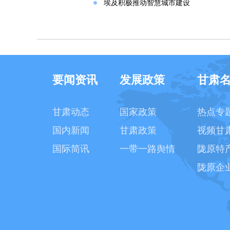
埃及积极推动智慧城市建设
要闻资讯
发展政策
甘肃
甘肃动态
国家政策
热点专
国内新闻
甘肃政策
视频甘
国际简讯
一带一路舆情
陇原特
陇原企