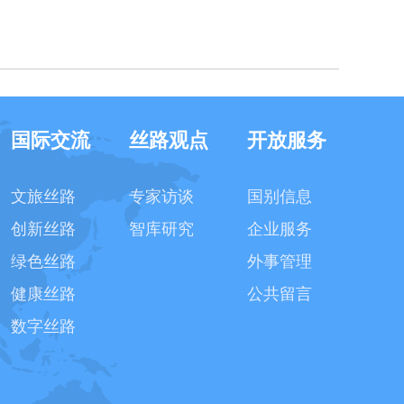
国际交流
丝路观点
开放服务
文旅丝路
专家访谈
国别信息
创新丝路
智库研究
企业服务
绿色丝路
外事管理
健康丝路
公共留言
数字丝路