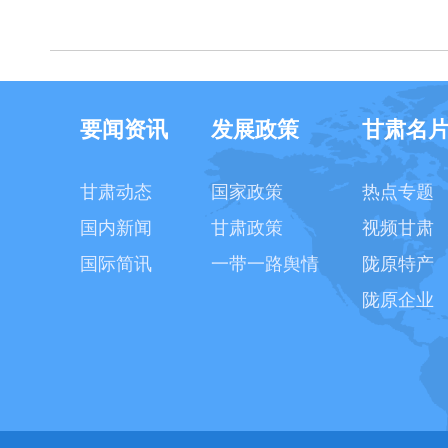
要闻资讯
发展政策
甘肃名
甘肃动态
国家政策
热点专题
国内新闻
甘肃政策
视频甘肃
国际简讯
一带一路舆情
陇原特产
陇原企业