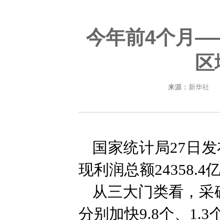
今年前4个月—
区
来源：
新华社
国家统计局27日
现利润总额24358.4
从三大门类看，采矿
分别加快9.8个、1