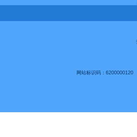
网站标识码：6200000120