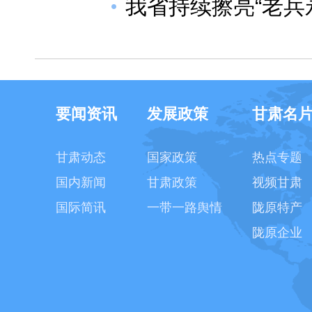
我省持续擦亮“老兵
要闻资讯
发展政策
甘肃名
甘肃动态
国家政策
热点专题
国内新闻
甘肃政策
视频甘肃
国际简讯
一带一路舆情
陇原特产
陇原企业