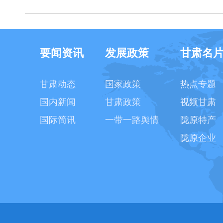
要闻资讯
发展政策
甘肃名
甘肃动态
国家政策
热点专题
国内新闻
甘肃政策
视频甘肃
国际简讯
一带一路舆情
陇原特产
陇原企业