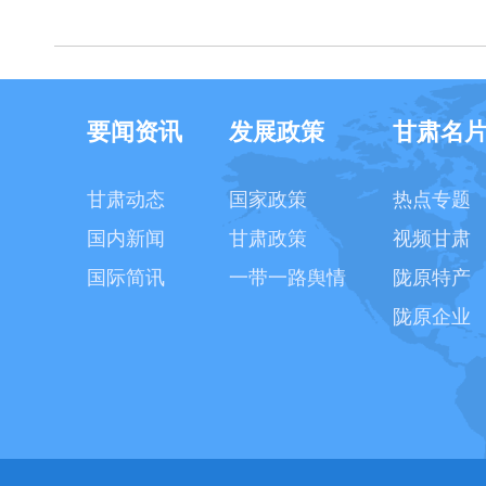
要闻资讯
发展政策
甘肃名
甘肃动态
国家政策
热点专题
国内新闻
甘肃政策
视频甘肃
国际简讯
一带一路舆情
陇原特产
陇原企业