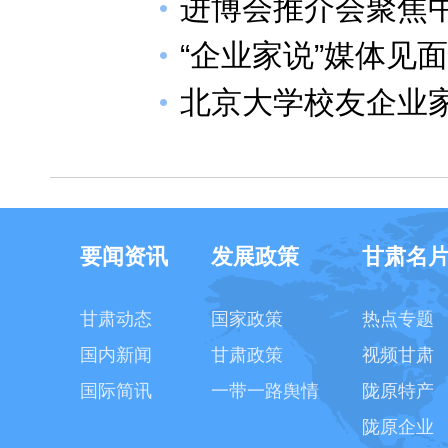
进博会推介会聚焦
“企业家说”媒体见
北京大学校友企业
要闻资讯
发展政策
甘肃名
甘肃动态
国家政策
热点专题
国内新闻
甘肃政策
视频甘肃
国际简讯
一带一路舆情
陇原特产
陇原企业