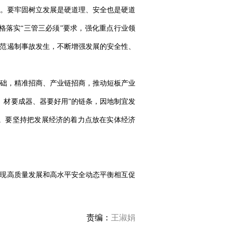
。要牢固树立发展是硬道理、安全也是硬道
落实“三管三必须”要求，强化重点行业领
防范遏制事故发生，不断增强发展的安全性、
础，精准招商、产业链招商，推动短板产业
、材要成器、器要好用”的链条，因地制宜发
。要坚持把发展经济的着力点放在实体经济
实现高质量发展和高水平安全动态平衡相互促
责编：
王淑娟