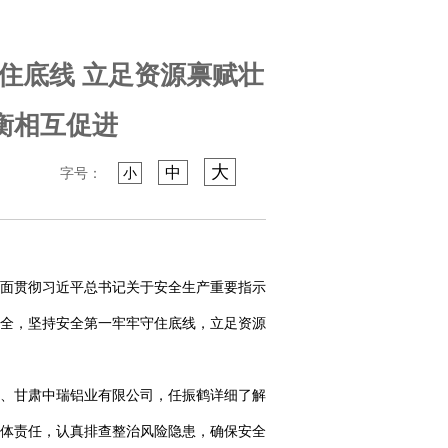
住底线 立足资源禀赋壮
衡相互促进
大
中
字号：
小
面贯彻习近平总书记关于安全生产重要指示
全，坚持安全第一牢牢守住底线，立足资源
、甘肃中瑞铝业有限公司，任振鹤详细了解
体责任，认真排查整治风险隐患，确保安全