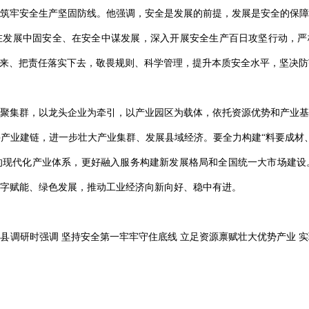
筑牢安全生产坚固防线。他强调，安全是发展的前提，发展是安全的保障
发展中固安全、在安全中谋发展，深入开展安全生产百日攻坚行动，严格
起来、把责任落实下去，敬畏规则、科学管理，提升本质安全水平，坚决
聚集群，以龙头企业为牵引，以产业园区为载体，依托资源优势和产业基
产业建链，进一步壮大产业集群、发展县域经济。要全力构建“料要成材
的现代化产业体系，更好融入服务构建新发展格局和全国统一大市场建设
字赋能、绿色发展，推动工业经济向新向好、稳中有进。
县调研时强调 坚持安全第一牢牢守住底线 立足资源禀赋壮大优势产业 