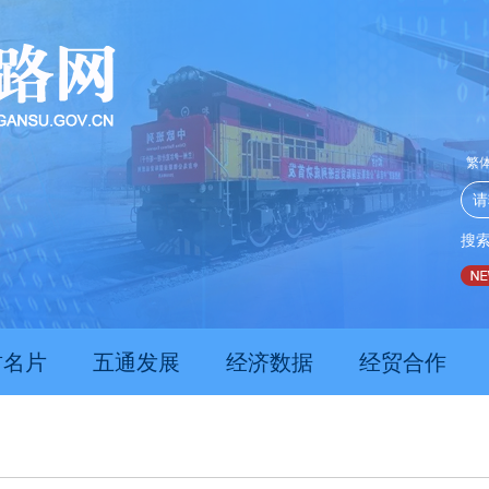
繁
搜
推动经济持续向新向优向好发展
甘肃上半年新质生产力发
肃名片
五通发展
经济数据
经贸合作