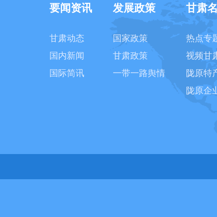
要闻资讯
发展政策
甘肃
甘肃动态
国家政策
热点专
国内新闻
甘肃政策
视频甘
国际简讯
一带一路舆情
陇原特
陇原企