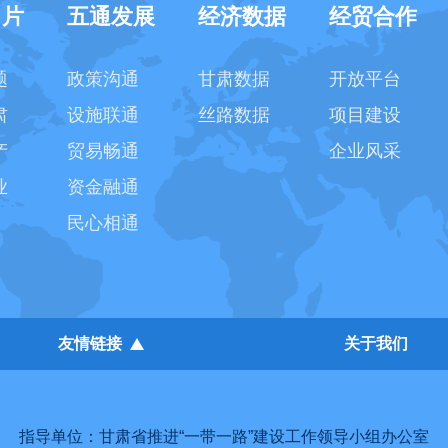
名片
五通发展
经济数据
经贸合作
题
政策沟通
甘肃数据
开放平台
肃
设施联通
丝路数据
项目建设
产
贸易畅通
企业风采
业
资金融通
民心相通
友情链接
关于我们
指导单位：甘肃省推进“一带一路”建设工作领导小组办公室