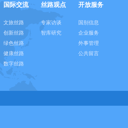
国际交流
丝路观点
开放服务
文旅丝路
专家访谈
国别信息
创新丝路
智库研究
企业服务
绿色丝路
外事管理
健康丝路
公共留言
数字丝路