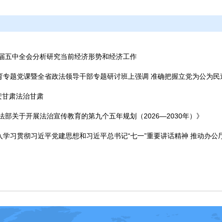
十届五中全会分析研究当前经济形势和经济工作
育专题党课暨全省政法领导干部专题研讨班上强调 准确把握立党为公为民
安甘肃法治甘肃
部关于开展法治宣传教育的第九个五年规划（2026—2030年）》
入学习贯彻习近平党建思想和习近平总书记“七一”重要讲话精神 推动办公