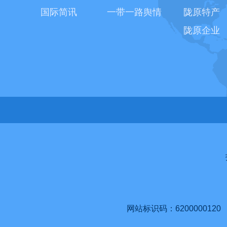
国际简讯
一带一路舆情
陇原特产
陇原企业
网站标识码：6200000120