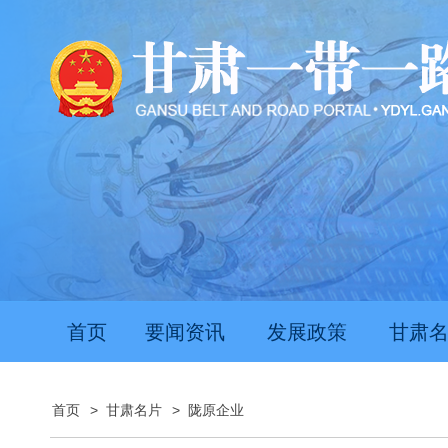
首页
要闻资讯
发展政策
甘肃
首页
>
甘肃名片
>
陇原企业