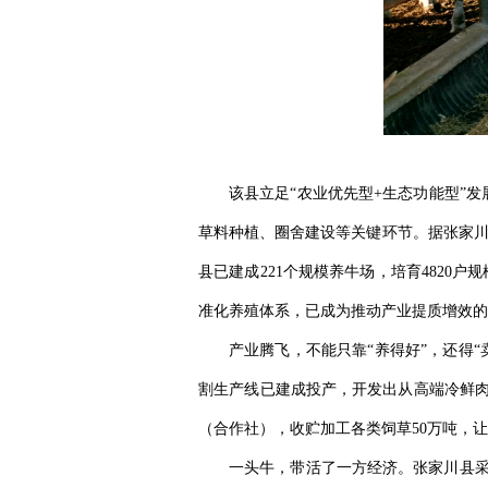
该县立足‌“农业优先型+生态功能型”
草料种植、圈舍建设等关键环节。据张家川县畜
县已建成‌221个规模养牛场‌，培育‌482
准化养殖体系，已成为推动产业提质增效的
产业腾飞，不能只靠“养得好”，还得
割生产线‌已建成投产，开发出从高端冷鲜肉
（合作社），收贮加工各类饲草50万吨，让肉
一头牛，带活了一方经济。张家川县采用