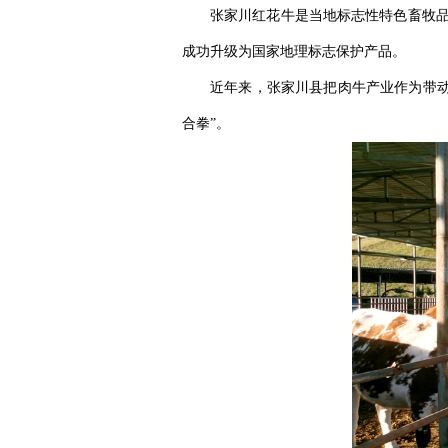
张家川红花牛是当地标志性特色畜牧品种
成功‌升级为国家地理标志保护产品‌。
近年来，张家川县把肉牛产业作为带动
合拳”。