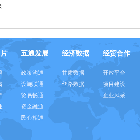
级
名片
五通发展
经济数据
经贸合作
题
政策沟通
甘肃数据
开放平台
肃
设施联通
丝路数据
项目建设
产
贸易畅通
企业风采
业
资金融通
民心相通