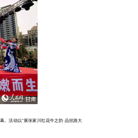
启幕。活动以“展张家川红花牛之韵·品丝路大