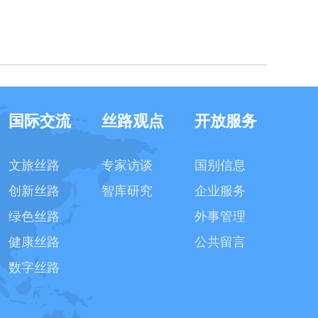
国际交流
丝路观点
开放服务
文旅丝路
专家访谈
国别信息
创新丝路
智库研究
企业服务
绿色丝路
外事管理
健康丝路
公共留言
数字丝路