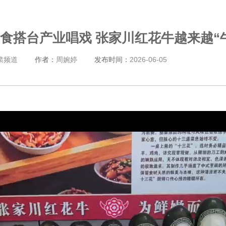
食搭台产业唱戏 张家川红花牛越来越“
肃频道
作者：
周婉婷
发布时间：
2026-06-05