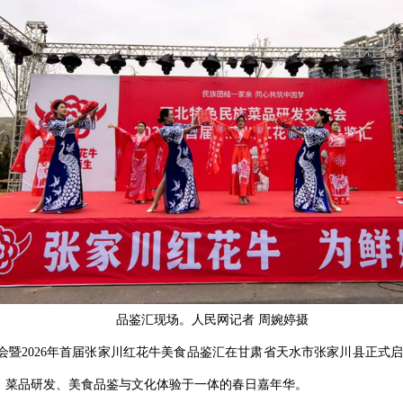
品鉴汇现场。人民网记者 周婉婷摄
会暨2026年首届张家川红花牛美食品鉴汇‌在甘肃省天水市张家川县正式
、菜品研发、美食品鉴与文化体验于一体的春日嘉年华。