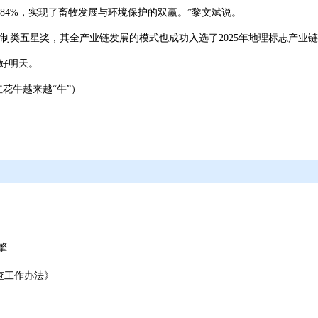
84%‌，实现了畜牧发展与环境保护的双赢。”黎文斌说。
制类五星奖‌，其全产业链发展的模式也成功入选了2025年地理标志产
美好明天。
花牛越来越“牛”）
擎
查工作办法》