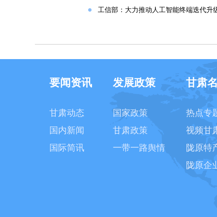
工信部：大力推动人工智能终端迭代升
要闻资讯
发展政策
甘肃
甘肃动态
国家政策
热点专
国内新闻
甘肃政策
视频甘
国际简讯
一带一路舆情
陇原特
陇原企