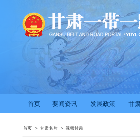
推动经济持续向新向优向好发展
甘
首页
要闻资讯
发展政策
甘
首页
>
甘肃名片
>
视频甘肃