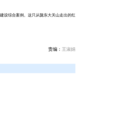
业链建设综合案例。这只从陇东大关山走出的红
责编：
王淑娟