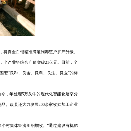
方式，将真金白银精准滴灌到养殖户扩产升级、
，全产业链综合产值突破‌21亿元‌。目前，全
‌。一整套“良种、良舍、良料、良法、良医”的标
今，‌年处理5万头牛的现代化智能化屠宰分
品。该县还大力发展‌200余家收贮加工企业
1个村集体经济组织‌增收。“通过建设有机肥