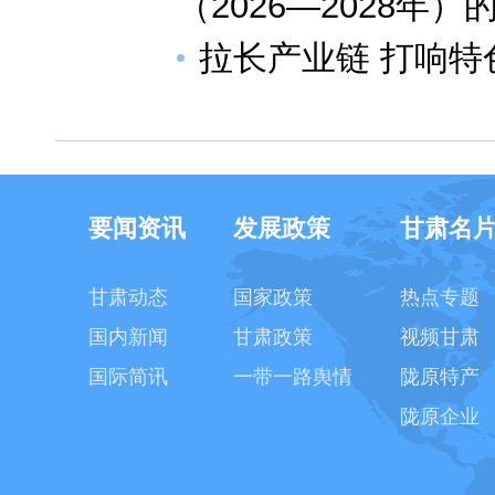
（2026—2028年）
拉长产业链 打响特
要闻资讯
发展政策
甘肃名
甘肃动态
国家政策
热点专题
国内新闻
甘肃政策
视频甘肃
国际简讯
一带一路舆情
陇原特产
陇原企业