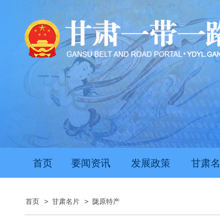
首页
要闻资讯
发展政策
甘肃
首页
>
甘肃名片
>
陇原特产