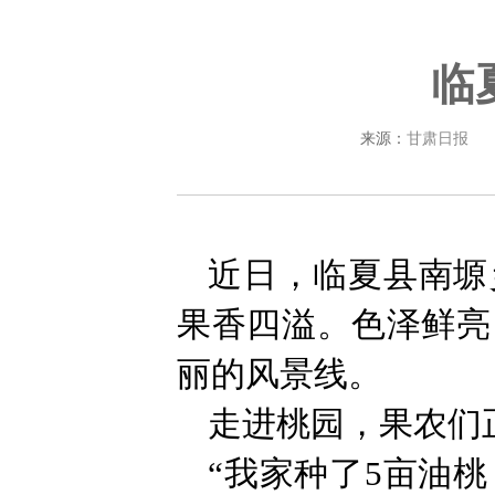
临
来源：
甘肃日报
近日，临夏县南塬
果香四溢。色泽鲜亮
丽的风景线。
走进桃园，果农们
“我家种了5亩油