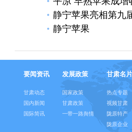
平凉 早熟苹果成增收
静宁苹果亮相第九
静宁苹果
要闻资讯
发展政策
甘肃名
甘肃动态
国家政策
热点专题
国内新闻
甘肃政策
视频甘肃
国际简讯
一带一路舆情
陇原特产
陇原企业