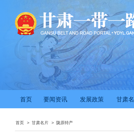
首页
要闻资讯
发展政策
甘肃
首页
>
甘肃名片
>
陇原特产