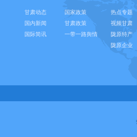
甘肃动态
国家政策
热点专题
国内新闻
甘肃政策
视频甘肃
国际简讯
一带一路舆情
陇原特产
陇原企业