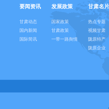
要闻资讯
发展政策
甘肃名
甘肃动态
国家政策
热点专题
国内新闻
甘肃政策
视频甘肃
国际简讯
一带一路舆情
陇原特产
陇原企业