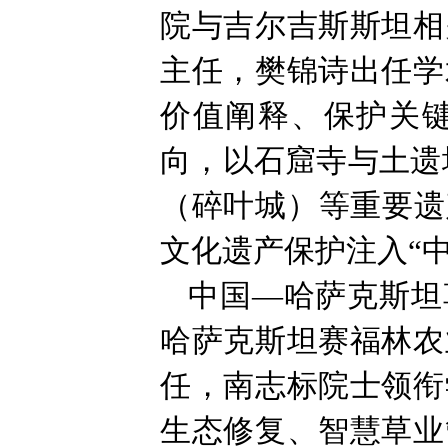
院与吉尔吉斯斯坦相
主任，樊锦诗出任学
价值阐释、保护关
向，以石窟寺与土遗
（碎叶城）等重要遗
文化遗产保护注入“
中国—哈萨克斯坦
哈萨克斯坦赛福林农
任，南志标院士领衔
生态修复、智慧草业