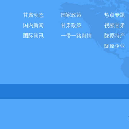
甘肃动态
国家政策
热点专题
国内新闻
甘肃政策
视频甘肃
国际简讯
一带一路舆情
陇原特产
陇原企业