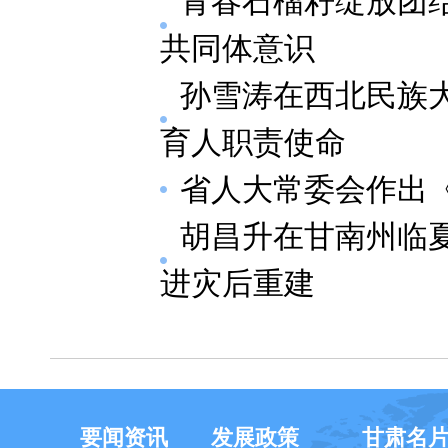
青春石榴籽绽放团
共同体意识
孙雪涛在西北民族
育人职责使命
省人大常委会作出
胡昌升在甘南州临夏
进灾后重建
要闻资讯
发展政策
甘肃名