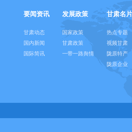
要闻资讯
发展政策
甘肃名
甘肃动态
国家政策
热点专题
国内新闻
甘肃政策
视频甘肃
国际简讯
一带一路舆情
陇原特产
陇原企业