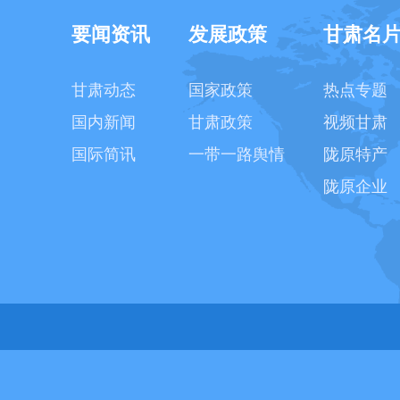
要闻资讯
发展政策
甘肃名
甘肃动态
国家政策
热点专题
国内新闻
甘肃政策
视频甘肃
国际简讯
一带一路舆情
陇原特产
陇原企业