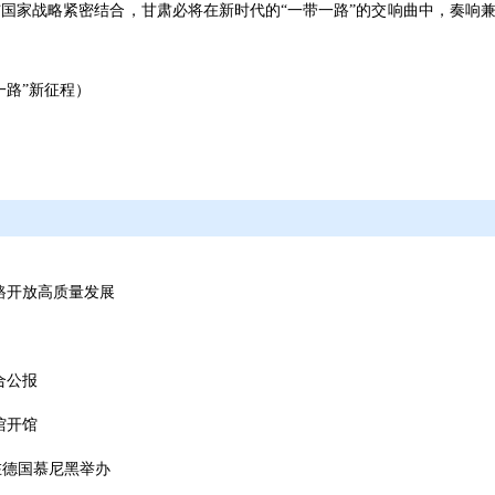
国家战略紧密结合，甘肃必将在新时代的“一带一路”的交响曲中，奏响兼
一路”新征程）
路开放高质量发展
合公报
馆开馆
在德国慕尼黑举办