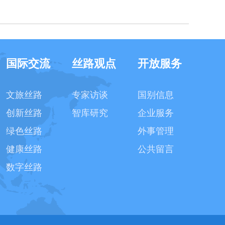
国际交流
丝路观点
开放服务
文旅丝路
专家访谈
国别信息
创新丝路
智库研究
企业服务
绿色丝路
外事管理
健康丝路
公共留言
数字丝路