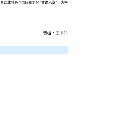
具西北特色与国际视野的“甘肃乐章”，为构
责编：
王淑娟