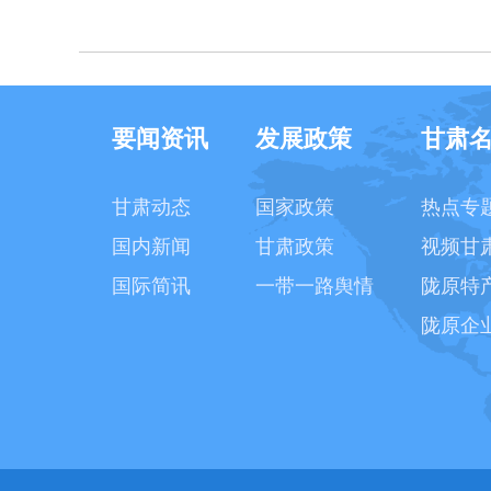
要闻资讯
发展政策
甘肃
甘肃动态
国家政策
热点专
国内新闻
甘肃政策
视频甘
国际简讯
一带一路舆情
陇原特
陇原企