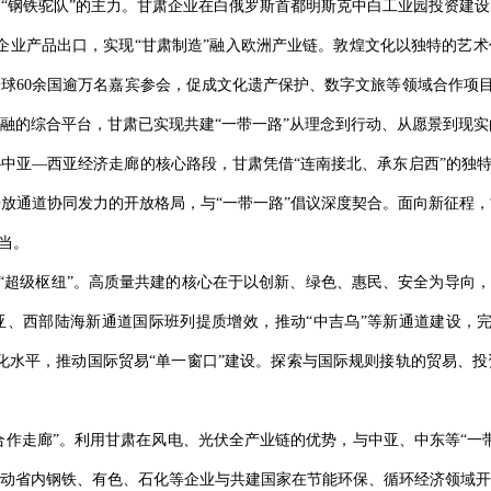
的“钢铁驼队”的主力。甘肃企业在白俄罗斯首都明斯克中白工业园投资建
套企业产品出口，实现“甘肃制造”融入欧洲产业链。敦煌文化以独特的艺
60余国逾万名嘉宾参会，促成文化遗产保护、数字文旅等领域合作项目4
融的综合平台，甘肃已实现共建“一带一路”从理念到行动、从愿景到现
中亚—西亚经济走廊的核心路段，甘肃凭借“连南接北、承东启西”的独特
放通道协同发力的开放格局，与“一带一路”倡议深度契合。面向新征程
当。
的“超级枢纽”。高质量共建的核心在于以创新、绿色、惠民、安全为导向
、西部陆海新通道国际班列提质增效，推动“中吉乌”等新通道建设，完
化水平，推动国际贸易“单一窗口”建设。探索与国际规则接轨的贸易、
业合作走廊”。利用甘肃在风电、光伏全产业链的优势，与中亚、中东等“一
动省内钢铁、有色、石化等企业与共建国家在节能环保、循环经济领域开