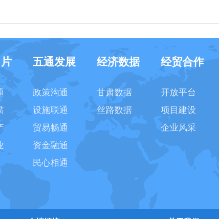
名片
五通发展
经济数据
经贸合作
题
政策沟通
甘肃数据
开放平台
肃
设施联通
丝路数据
项目建设
产
贸易畅通
企业风采
业
资金融通
民心相通