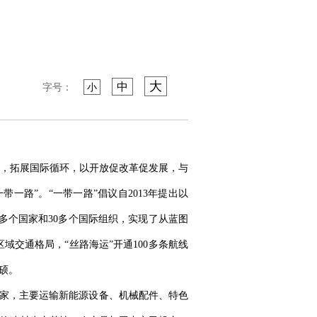
大
中
字号：
小
，拓展国际循环，以开放促改革促发展，与
路”。“一带一路”倡议自2013年提出以
多个国家和30多个国际组织，实现了从蓝图
交通格局，“丝路海运”开通100多条航线
硕。
国家，主要运输新能源设备、机械配件、特色