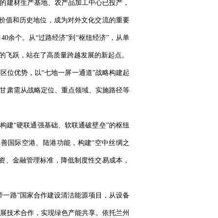
设的建材生产基地、农产品加工中心已投产，
术价值和历史地位，成为对外文化交流的重要
0余个。从“过路经济”到“枢纽经济”，从单
实的飞跃，站在了高质量跨越发展的新起点。
区位优势，以“七地一屏一通道”战略构建起
，甘肃需从战略定位、重点领域、实施路径等
，构建“硬联通强基础、软联通破壁垒”的枢纽
善国际空港、陆港功能，构建“空中丝绸之
投资、金融管理标准，降低制度性交易成本，
带一路”国家合作建设清洁能源项目，从设备
展技术合作，实现绿色产能共享。依托兰州