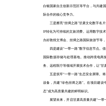
白银国家自主创新示范区等平台，与共建国
际合作的核心竞争力。
三是擦亮“丝绸之路”甘肃文化数字名
IP转化为可持续的文旅消费。运用数字技
办好敦煌文博会、丝绸之路国际旅游节等，
四是建设“一带一路”数字信息节点。
国际数据存储与处理基地。推动跨境电商发
务、远程医疗等领域开展技术合作，让“甘
五是筑牢“一带一路”生态安全屏障。
设备，共建“绿色丝绸之路”。在项目建设
态”成为高质量共建的鲜明标识。
展望未来，开启甘肃高质量共建“一带