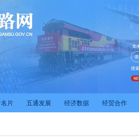
繁
搜
推动经济持续向新向优向好发展
甘肃上半年新质生产力发展
肃名片
五通发展
经济数据
经贸合作