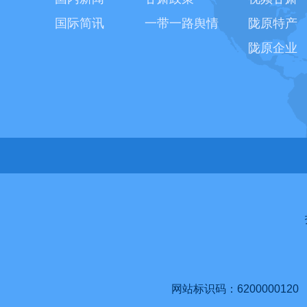
国际简讯
一带一路舆情
陇原特产
陇原企业
网站标识码：6200000120