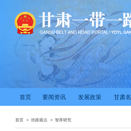
首页
要闻资讯
发展政策
甘肃
首页
>
丝路观点
>
智库研究