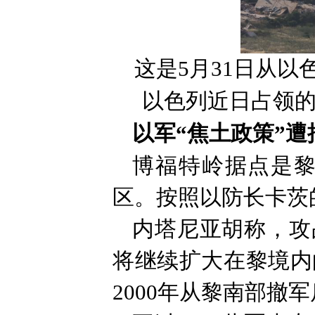
这是5月31日从
以色列近日占领的
以军“焦土政策”遭
博福特岭据点是
区。按照以防长卡茨
内塔尼亚胡称，攻
将继续扩大在黎境内
2000年从黎南部