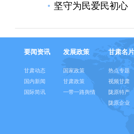
坚守为民爱民初心
要闻资讯
发展政策
甘肃名
甘肃动态
国家政策
热点专题
国内新闻
甘肃政策
视频甘肃
国际简讯
一带一路舆情
陇原特产
陇原企业