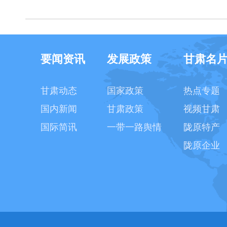
要闻资讯
发展政策
甘肃名
甘肃动态
国家政策
热点专题
国内新闻
甘肃政策
视频甘肃
国际简讯
一带一路舆情
陇原特产
陇原企业