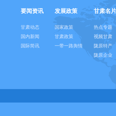
要闻资讯
发展政策
甘肃名
甘肃动态
国家政策
热点专题
国内新闻
甘肃政策
视频甘肃
国际简讯
一带一路舆情
陇原特产
陇原企业