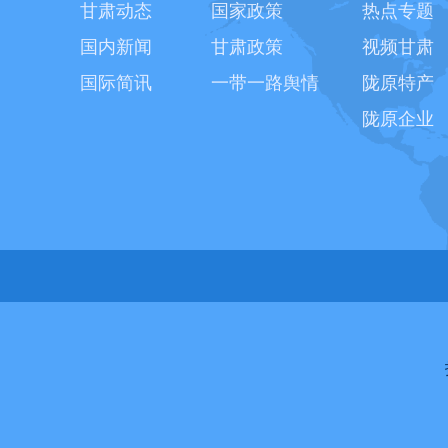
甘肃动态
国家政策
热点专题
国内新闻
甘肃政策
视频甘肃
国际简讯
一带一路舆情
陇原特产
陇原企业