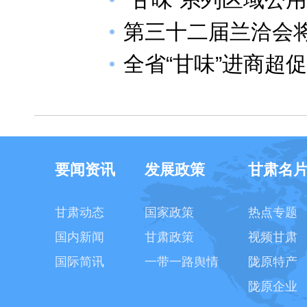
第三十二届兰洽会将
全省“甘味”进商超
要闻资讯
发展政策
甘肃名
甘肃动态
国家政策
热点专题
国内新闻
甘肃政策
视频甘肃
国际简讯
一带一路舆情
陇原特产
陇原企业