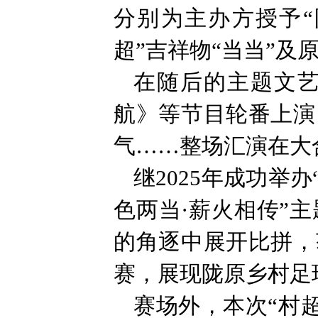
分别为主办方授予“
超”吉祥物“当当”
在随后的主题文艺
航》等节目轮番上演
气……整场汇演在大
继2025年成功举
色两当·薪火相传”
的角逐中展开比拼，
赛，展现陇原乡村足
赛场外，本次“村超