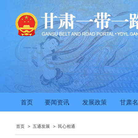
首页
要闻资讯
发展政策
甘肃
首页
>
五通发展
>
民心相通