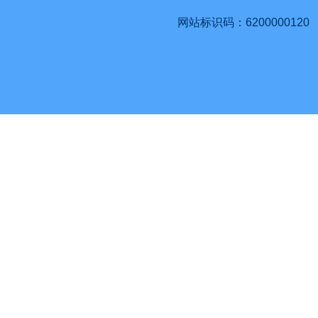
网站标识码：6200000120