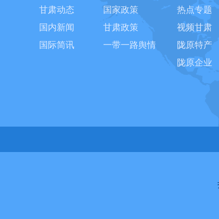
甘肃动态
国家政策
热点专题
国内新闻
甘肃政策
视频甘肃
国际简讯
一带一路舆情
陇原特产
陇原企业