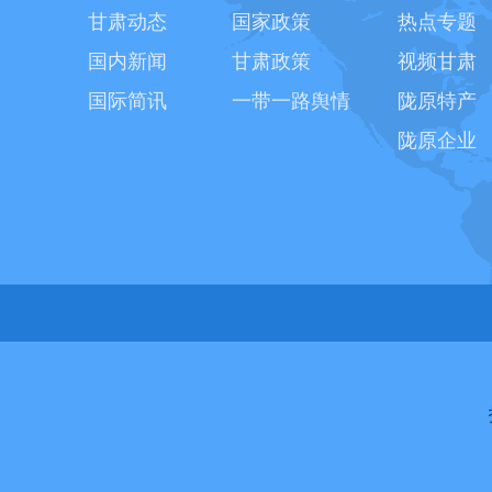
甘肃动态
国家政策
热点专题
国内新闻
甘肃政策
视频甘肃
国际简讯
一带一路舆情
陇原特产
陇原企业