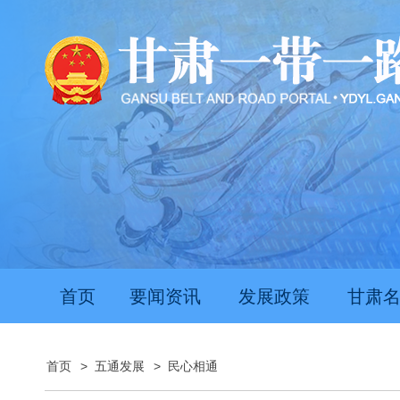
首页
要闻资讯
发展政策
甘肃
首页
>
五通发展
>
民心相通